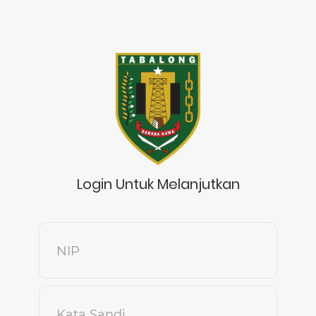
Login Untuk Melanjutkan
NIP
Kata Sandi